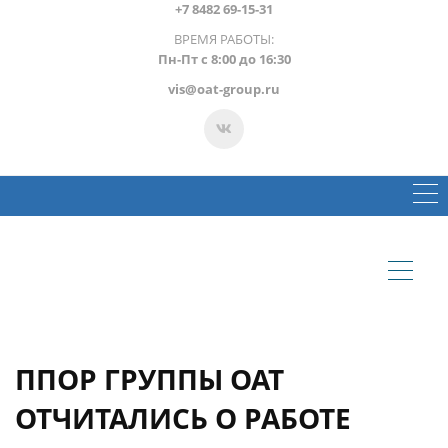
+7 8482 69-15-31
ВРЕМЯ РАБОТЫ:
Пн-Пт с 8:00 до 16:30
vis@oat-group.ru
ППОР ГРУППЫ ОАТ
ОТЧИТАЛИСЬ О РАБОТЕ