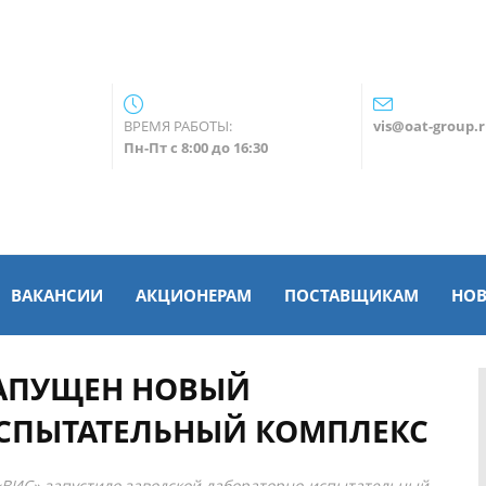
ВРЕМЯ РАБОТЫ:
vis@oat-group.
Пн-Пт с 8:00 до 16:30
ВАКАНСИИ
АКЦИОНЕРАМ
ПОСТАВЩИКАМ
НО
АПУЩЕН НОВЫЙ
СПЫТАТЕЛЬНЫЙ КОМПЛЕКС
«ВИС» запустило заводской лабораторно-испытательный